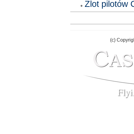
Zlot pilotów
(c) Copyrig
Fly