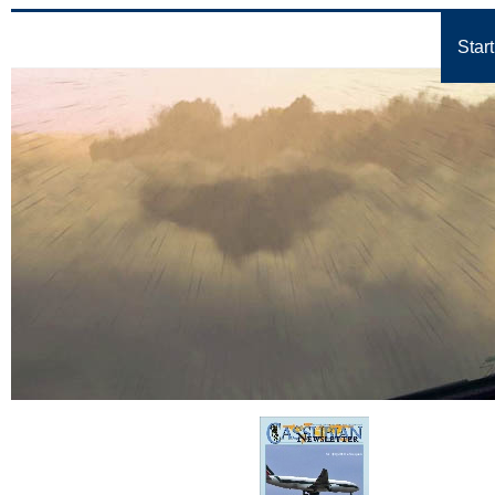
Start
Cassubian Ne