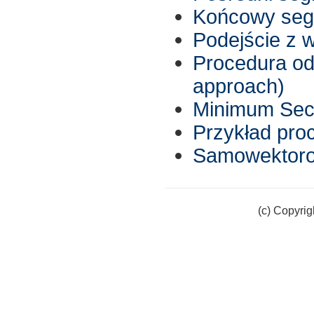
Końcowy seg
Podejście z 
Procedura od
approach)
Minimum Sect
Przykład pro
Samowektorow
(c) Copyrig