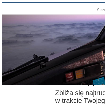
Start
Zniżanie, po
Zbliża się najtr
w trakcie Twojeg