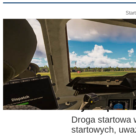
Start
Wybór pasa d
Droga startowa w
startowych, uwa