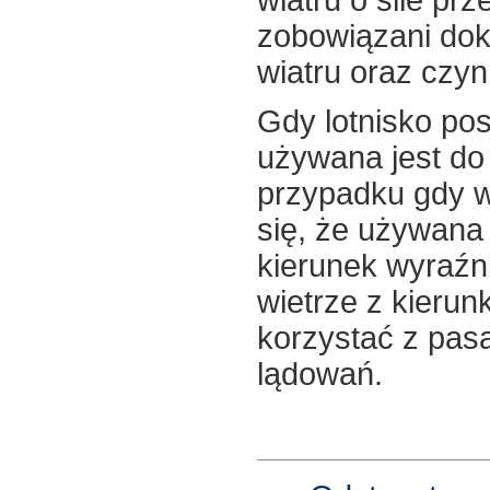
zobowiązani dok
wiatru oraz czy
Gdy lotnisko pos
używana jest do
przypadku gdy wi
się, że używana 
kierunek wyraźn
wietrze z kierun
korzystać z pasa
lądowań.