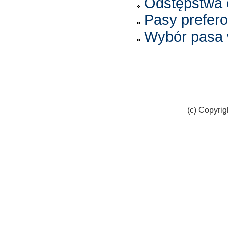
Odstępstwa 
Pasy prefero
Wybór pasa 
(c) Copyrig