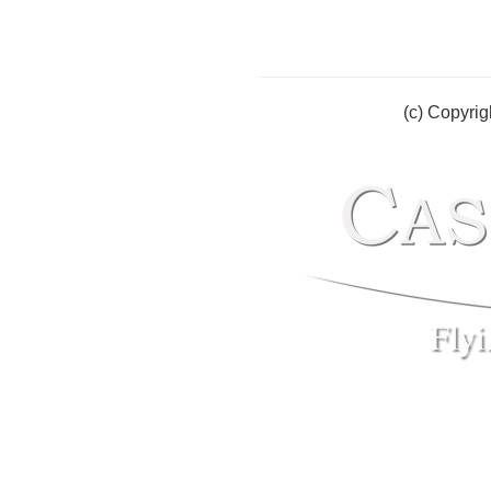
(c) Copyrig
Fly