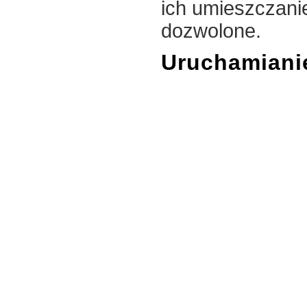
ich umieszczani
dozwolone.
Uruchamianie