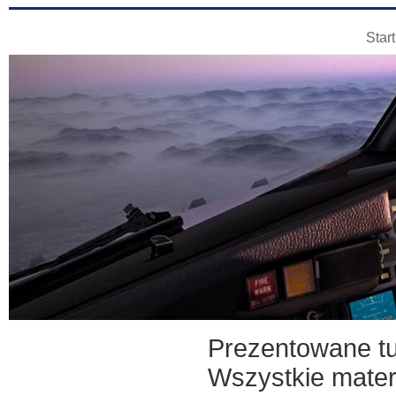
Start
ATR 72 - mat
Prezentowane tu
Wszystkie mater