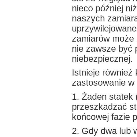
nieco później ni
naszych zamiara
uprzywilejowan
zamiarów może 
nie zawsze być 
niebezpiecznej.
Istnieje również
zastosowanie w p
1. Żaden statek 
przeszkadzać st
końcowej fazie 
2. Gdy dwa lub 