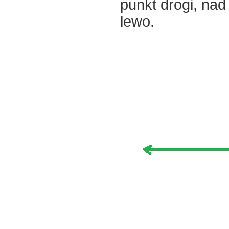
punkt drogi, na
lewo.