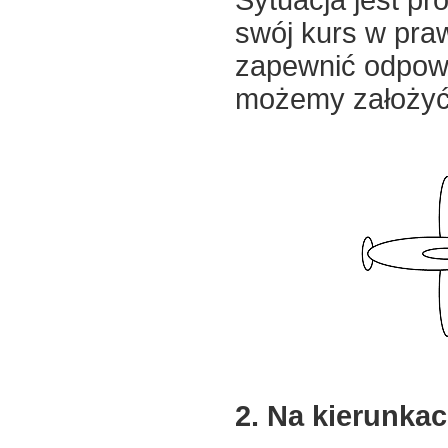
swój kurs w pra
zapewnić odpowi
możemy założyć, 
2. Na kierunka