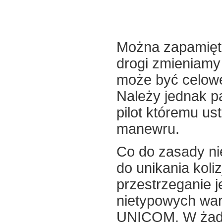
Można zapamięta
drogi zmieniamy
może być celowe
Należy jednak pa
pilot któremu us
manewru.
Co do zasady ni
do unikania koliz
przestrzeganie j
nietypowych war
UNICOM. W żadn