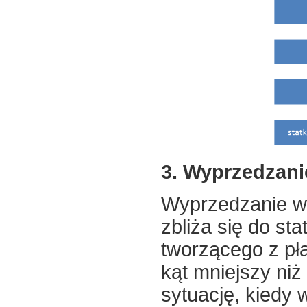
3. Wyprzedzani
Wyprzedzanie wy
zbliża się do sta
tworzącego z pł
kąt mniejszy niż
sytuację, kiedy 