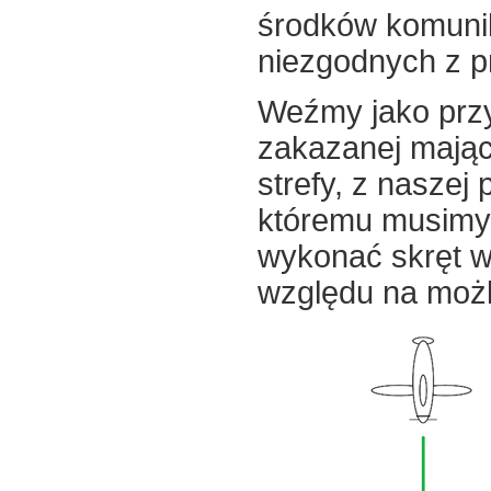
środków komuni
niezgodnych z p
Weźmy jako przy
zakazanej mając 
strefy, z nasze
któremu musimy 
wykonać skręt w
względu na możli