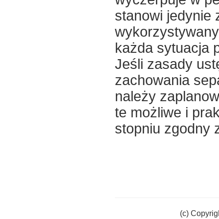
stanowi jedynie 
wykorzystywanyc
każda sytuacja 
Jeśli zasady ust
zachowania sepa
należy zaplanow
te możliwe i pra
stopniu zgodny 
(c) Copyrig