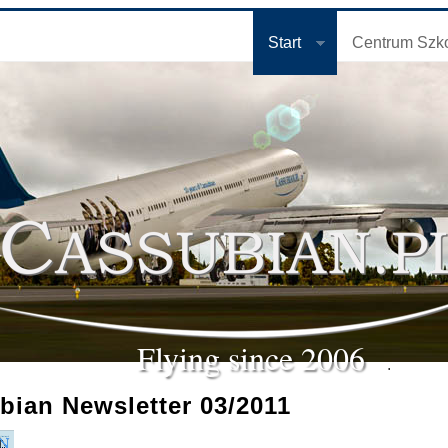
Start
Centrum Szk
Flying since 2006
.
bian Newsletter 03/2011