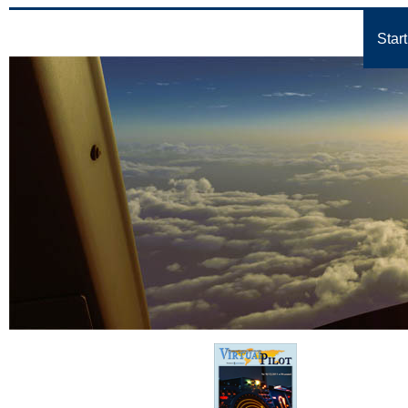
Start
Virtual Pilot