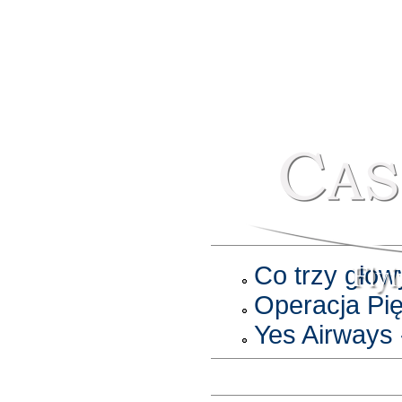
Fly
Co trzy głow
Operacja Pię
Yes Airways -