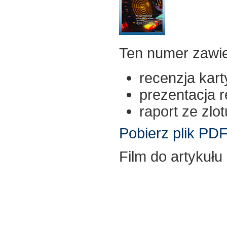
Ten numer zawie
recenzja kart
prezentacja re
raport ze zlot
Pobierz plik PD
Film do artykułu