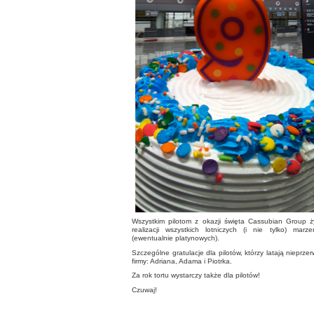
Wszystkim pilotom z okazji święta Cassubian Group ż
realizacji wszystkich lotniczych (i nie tylko) ma
(ewentualnie platynowych).
Szczególne gratulacje dla pilotów, którzy latają nieprze
firmy: Adriana, Adama i Piotrka.
Za rok tortu wystarczy także dla pilotów!
Czuwaj!